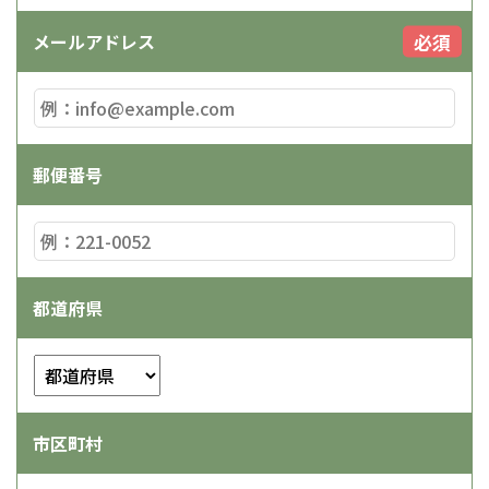
必須
メールアドレス
郵便番号
都道府県
市区町村