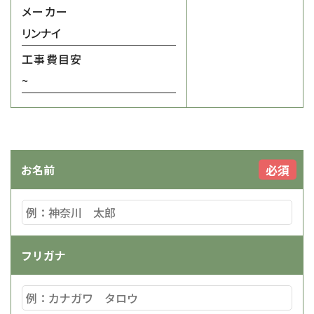
メーカー
リンナイ
工事費目安
~
必須
お名前
フリガナ