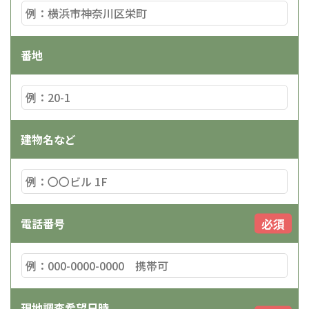
番地
建物名など
必須
電話番号
現地調査希望日時