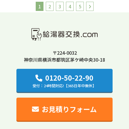
1
2
3
4
5
〒224-0032
神奈川県横浜市都筑区茅ケ崎中央30-18
0120-50-22-90
受付：24時間対応!【365日年中無休】
お見積りフォーム