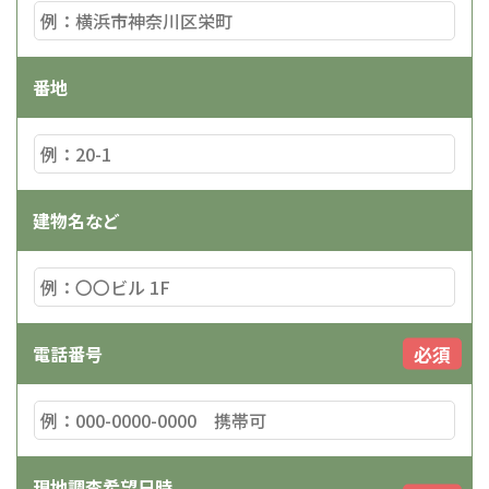
番地
建物名など
必須
電話番号
現地調査希望日時