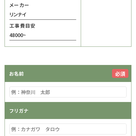
メーカー
リンナイ
工事費目安
48000~
必須
お名前
フリガナ