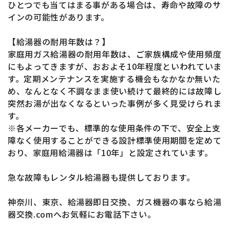
ひとつでも当てはまる事がある場合は、寿命や故障のサ
インの可能性があります。
【給湯器の耐用年数は？】
家庭用ガス給湯器の耐用年数は、ご家族構成や使用頻度
にもよってきますが、おおよそ10年程度といわれていま
す。定期メンテナンスを実施する機会もなかなか無いた
め、なんとなく不調なまま使い続けて最終的には故障し
突然お湯が出なくなるといった事例が多く見受けられま
す。
※各メーカーでも、標準的な使用条件の下で、安全上支
障なく使用することができる設計標準使用期間を定めて
おり、家庭用給湯器は「10年」と設定されています。
急な故障もレンタル給湯器も提供しております。
神奈川、東京、給湯器即日交換、ガス機器の事なら給湯
器交換.comへお気軽にお電話下さい。