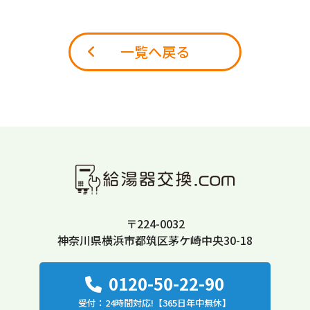
一覧へ戻る
〒224-0032
神奈川県横浜市都筑区茅ケ崎中央30-18
0120-50-22-90
受付：24時間対応!【365日年中無休】