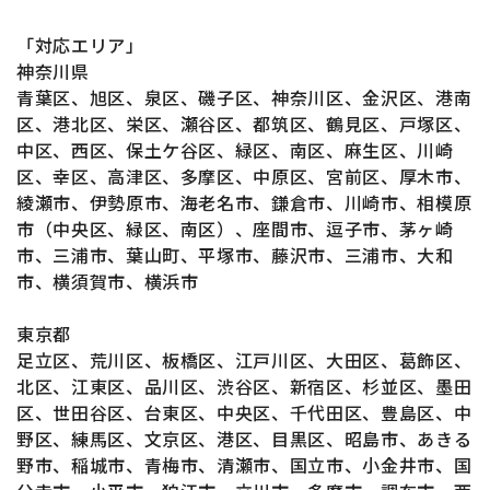
「対応エリア」
神奈川県
青葉区、旭区、泉区、磯子区、神奈川区、金沢区、港南
区、港北区、栄区、瀬谷区、都筑区、鶴見区、戸塚区、
中区、西区、保土ケ谷区、緑区、南区、麻生区、川崎
区、幸区、高津区、多摩区、中原区、宮前区、厚木市、
綾瀬市、伊勢原市、海老名市、鎌倉市、川崎市、相模原
市（中央区、緑区、南区）、座間市、逗子市、茅ヶ崎
市、三浦市、葉山町、平塚市、藤沢市、三浦市、大和
市、横須賀市、横浜市
東京都
足立区、荒川区、板橋区、江戸川区、大田区、葛飾区、
北区、江東区、品川区、渋谷区、新宿区、杉並区、墨田
区、世田谷区、台東区、中央区、千代田区、豊島区、中
野区、練馬区、文京区、港区、目黒区、昭島市、あきる
野市、稲城市、青梅市、清瀬市、国立市、小金井市、国