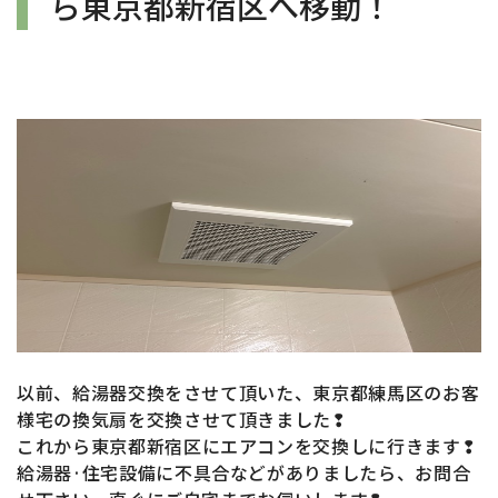
ら東京都新宿区へ移動！
以前、給湯器交換をさせて頂いた、東京都練馬区のお
客
様宅の換気扇
を
交換させて頂きました❢
これから東京都新宿区
にエアコン
を交換しに行きます❢
給湯器·住宅設備に不具合などがありましたら、お問合