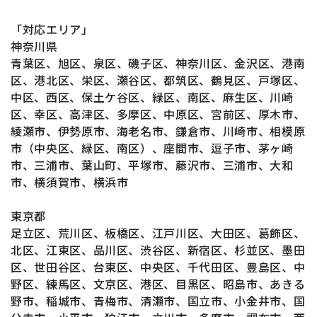
「対応エリア」
神奈川県
青葉区、旭区、泉区、磯子区、神奈川区、金沢区、港南
区、港北区、栄区、瀬谷区、都筑区、鶴見区、戸塚区、
中区、西区、保土ケ谷区、緑区、南区、麻生区、川崎
区、幸区、高津区、多摩区、中原区、宮前区、厚木市、
綾瀬市、伊勢原市、海老名市、鎌倉市、川崎市、相模原
市（中央区、緑区、南区）、座間市、逗子市、茅ヶ崎
市、三浦市、葉山町、平塚市、藤沢市、三浦市、大和
市、横須賀市、横浜市
東京都
足立区、荒川区、板橋区、江戸川区、大田区、葛飾区、
北区、江東区、品川区、渋谷区、新宿区、杉並区、墨田
区、世田谷区、台東区、中央区、千代田区、豊島区、中
野区、練馬区、文京区、港区、目黒区、昭島市、あきる
野市、稲城市、青梅市、清瀬市、国立市、小金井市、国