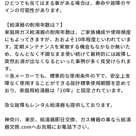
ひとつでも当てはまる事がある場合は、寿命や故障のサ
インの可能性があります。
【給湯器の耐用年数は？】
家庭用ガス給湯器の耐用年数は、ご家族構成や使用頻度
にもよってきますが、おおよそ10年程度といわれていま
す。定期メンテナンスを実施する機会もなかなか無いた
め、なんとなく不調なまま使い続けて最終的には故障し
突然お湯が出なくなるといった事例が多く見受けられま
す。
※各メーカーでも、標準的な使用条件の下で、安全上支
障なく使用することができる設計標準使用期間を定めて
おり、家庭用給湯器は「10年」と設定されています。
急な故障もレンタル給湯器も提供しております。
神奈川、東京、給湯器即日交換、ガス機器の事なら給湯
器交換.comへお気軽にお電話下さい。