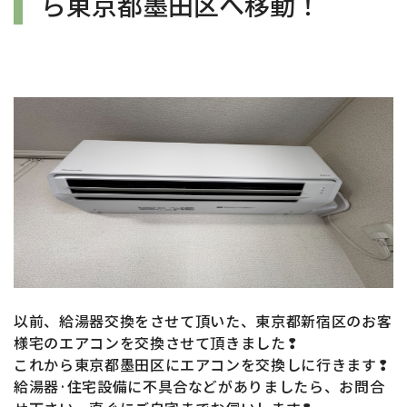
ら東京都墨田区へ移動！
以前、給湯器交換をさせて頂いた、東京都新宿区のお
客
様宅のエアコン
を
交換させて頂きました❢
これから東京都墨田区
にエアコン
を交換しに行きます❢
給湯器·住宅設備に不具合などがありましたら、お問合