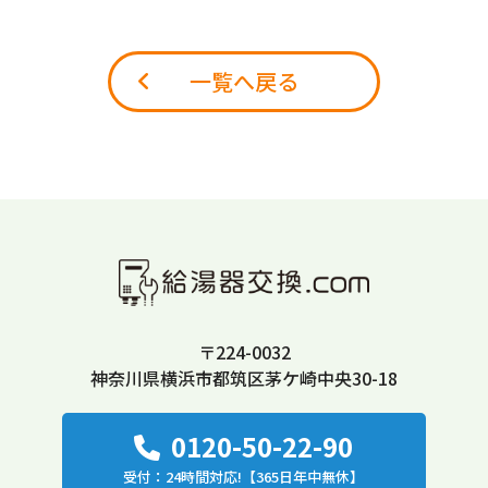
一覧へ戻る
〒224-0032
神奈川県横浜市都筑区茅ケ崎中央30-18
0120-50-22-90
受付：24時間対応!【365日年中無休】