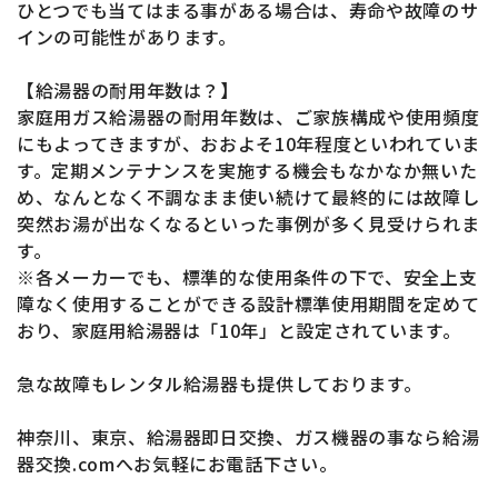
ひとつでも当てはまる事がある場合は、寿命や故障のサ
インの可能性があります。
【給湯器の耐用年数は？】
家庭用ガス給湯器の耐用年数は、ご家族構成や使用頻度
にもよってきますが、おおよそ10年程度といわれていま
す。定期メンテナンスを実施する機会もなかなか無いた
め、なんとなく不調なまま使い続けて最終的には故障し
突然お湯が出なくなるといった事例が多く見受けられま
す。
※各メーカーでも、標準的な使用条件の下で、安全上支
障なく使用することができる設計標準使用期間を定めて
おり、家庭用給湯器は「10年」と設定されています。
急な故障もレンタル給湯器も提供しております。
神奈川、東京、給湯器即日交換、ガス機器の事なら給湯
器交換.comへお気軽にお電話下さい。