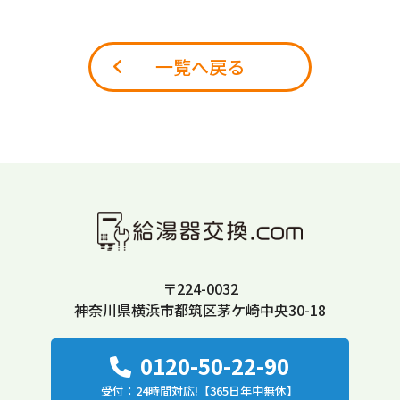
一覧へ戻る
〒224-0032
神奈川県横浜市都筑区茅ケ崎中央30-18
0120-50-22-90
受付：24時間対応!【365日年中無休】