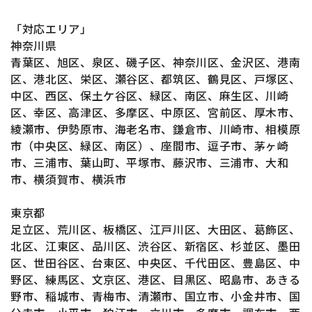
「対応エリア」
神奈川県
青葉区、旭区、泉区、磯子区、神奈川区、金沢区、港南
区、港北区、栄区、瀬谷区、都筑区、鶴見区、戸塚区、
中区、西区、保土ケ谷区、緑区、南区、麻生区、川崎
区、幸区、高津区、多摩区、中原区、宮前区、厚木市、
綾瀬市、伊勢原市、海老名市、鎌倉市、川崎市、相模原
市（中央区、緑区、南区）、座間市、逗子市、茅ヶ崎
市、三浦市、葉山町、平塚市、藤沢市、三浦市、大和
市、横須賀市、横浜市
東京都
足立区、荒川区、板橋区、江戸川区、大田区、葛飾区、
北区、江東区、品川区、渋谷区、新宿区、杉並区、墨田
区、世田谷区、台東区、中央区、千代田区、豊島区、中
野区、練馬区、文京区、港区、目黒区、昭島市、あきる
野市、稲城市、青梅市、清瀬市、国立市、小金井市、国