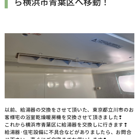
ら横浜市青葉区へ移動！
以前、給湯器の交換をさせて頂いた、東京都立川市のお
客様宅の浴室乾燥暖房機
を
交換させて頂きました❢
これから横浜市青葉区
に給湯器
を交換しに行きます❢
給湯器·住宅設備に不具合などがありましたら、お問合