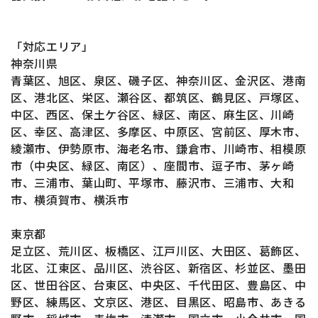
「対応エリア」
神奈川県
青葉区、旭区、泉区、磯子区、神奈川区、金沢区、港南
区、港北区、栄区、瀬谷区、都筑区、鶴見区、戸塚区、
中区、西区、保土ケ谷区、緑区、南区、麻生区、川崎
区、幸区、高津区、多摩区、中原区、宮前区、厚木市、
綾瀬市、伊勢原市、海老名市、鎌倉市、川崎市、相模原
市（中央区、緑区、南区）、座間市、逗子市、茅ヶ崎
市、三浦市、葉山町、平塚市、藤沢市、三浦市、大和
市、横須賀市、横浜市
東京都
足立区、荒川区、板橋区、江戸川区、大田区、葛飾区、
北区、江東区、品川区、渋谷区、新宿区、杉並区、墨田
区、世田谷区、台東区、中央区、千代田区、豊島区、中
野区、練馬区、文京区、港区、目黒区、昭島市、あきる