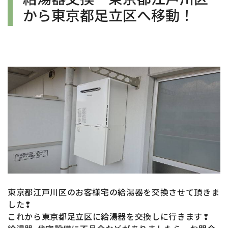
から東京都足立区へ移動！
東京都江戸川区のお客様宅の給湯器
を
交換させて頂きま
した❢
これから東京都足立区
に給湯器
を交換しに行きます❢