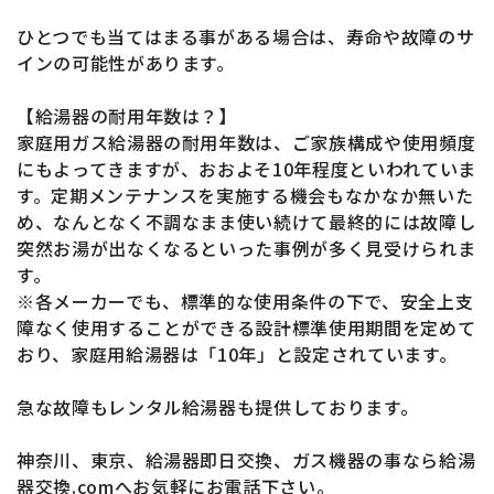
ひとつでも当てはまる事がある場合は、寿命や故障のサ
インの可能性があります。
【給湯器の耐用年数は？】
家庭用ガス給湯器の耐用年数は、ご家族構成や使用頻度
にもよってきますが、おおよそ10年程度といわれていま
す。定期メンテナンスを実施する機会もなかなか無いた
め、なんとなく不調なまま使い続けて最終的には故障し
突然お湯が出なくなるといった事例が多く見受けられま
す。
※各メーカーでも、標準的な使用条件の下で、安全上支
障なく使用することができる設計標準使用期間を定めて
おり、家庭用給湯器は「10年」と設定されています。
急な故障もレンタル給湯器も提供しております。
神奈川、東京、給湯器即日交換、ガス機器の事なら給湯
器交換.comへお気軽にお電話下さい。