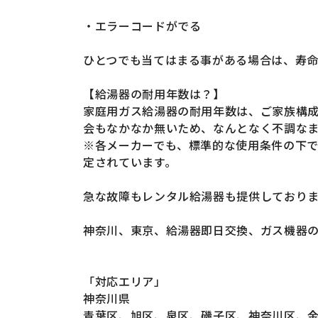
・エラーコードがでる
ひとつでも当てはまる事がある場合は、寿
【給湯器の耐用年数は？】
家庭用ガス給湯器の耐用年数は、ご家族構成
会もなかなか無いため、なんとなく不調な
※各メーカーでも、標準的な使用条件の下で
定されています。
急な故障もレンタル給湯器も提供しており
神奈川、東京、給湯器即日交換、ガス機器の
「対応エリア」
神奈川県
青葉区、旭区、泉区、磯子区、神奈川区、