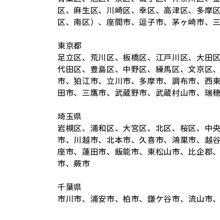
区、麻生区、川崎区、幸区、高津区、多摩
区、南区）、座間市、逗子市、茅ヶ崎市、
東京都
足立区、荒川区、板橋区、江戸川区、大田
代田区、豊島区、中野区、練馬区、文京区
市、狛江市、立川市、多摩市、調布市、西
田市、三鷹市、武蔵野市、武蔵村山市、瑞
埼玉県
岩槻区、浦和区、大宮区、北区、桜区、中
市、川越市、北本市、久喜市、鴻巣市、越
座市、蓮田市、飯能市、東松山市、比企郡
市、蕨市
千葉県
市川市、浦安市、柏市、鎌ケ谷市、流山市