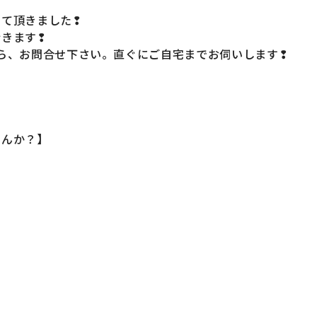
せて頂きました❢
行きます❢
ら、お問合せ下さい。直ぐにご自宅までお伺いします❢
せんか？】