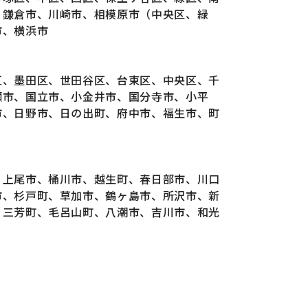
、鎌倉市、川崎市、相模原市（中央区、緑
市、横浜市
区、墨田区、世田谷区、台東区、中央区、千
瀬市、国立市、小金井市、国分寺市、小平
市、日野市、日の出町、府中市、福生市、町
、上尾市、桶川市、越生町、春日部市、川口
市、杉戸町、草加市、鶴ヶ島市、所沢市、新
、三芳町、毛呂山町、八潮市、吉川市、和光