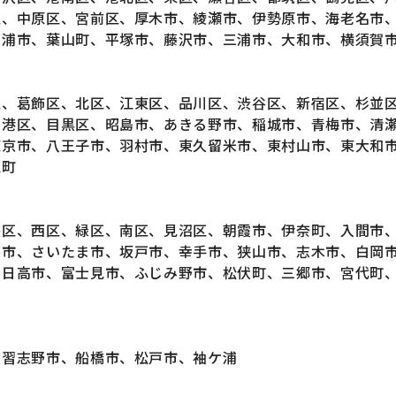
区、中原区、宮前区、厚木市、綾瀬市、伊勢原市、海老名市
三浦市、葉山町、平塚市、藤沢市、三浦市、大和市、横須賀
区、葛飾区、北区、江東区、品川区、渋谷区、新宿区、杉並
、港区、目黒区、昭島市、あきる野市、稲城市、青梅市、清
東京市、八王子市、羽村市、東久留米市、東村山市、東大和
穂町
央区、西区、緑区、南区、見沼区、朝霞市、伊奈町、入間市
谷市、さいたま市、坂戸市、幸手市、狭山市、志木市、白岡
、日高市、富士見市、ふじみ野市、松伏町、三郷市、宮代町
、習志野市、船橋市、松戸市、袖ケ浦