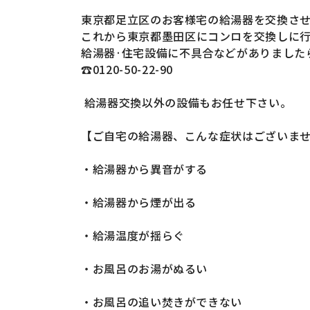
東京都足立区のお客様宅の給湯器
を
交換さ
これから東京都墨田区
にコンロ
を交換しに
給湯器·住宅設備に不具合などがありました
☎0120-50-22-90
給湯器交換以外の設備もお任せ下さい。
【ご自宅の給湯器、こんな症状はございま
・給湯器から異音がする
・給湯器から煙が出る
・給湯温度が揺らぐ
・お風呂のお湯がぬるい
・お風呂の追い焚きができない