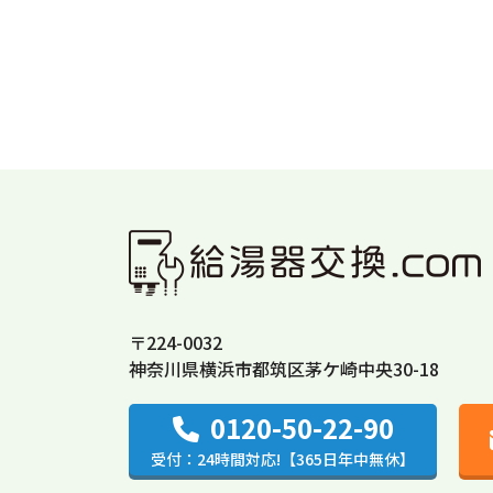
〒224-0032
神奈川県横浜市都筑区茅ケ崎中央30-18
0120-50-22-90
受付：24時間対応!【365日年中無休】