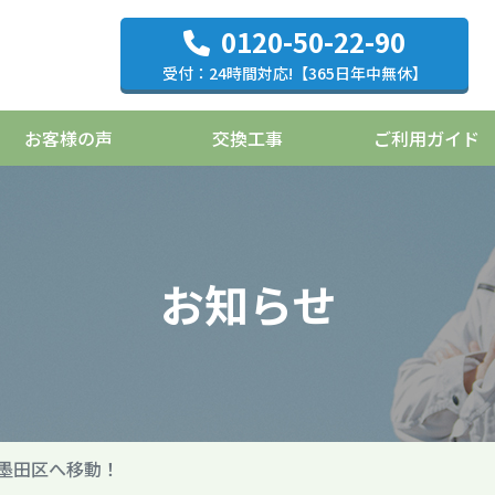
0120-50-22-90
受付：24時間対応!【365日年中無休】
お客様の声
交換工事
ご利用ガイド
お知らせ
墨田区へ移動！