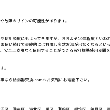
命や故障のサインの可能性があります。
や使用頻度にもよってきますが、おおよそ10年程度といわ
まま使い続けて最終的には故障し突然お湯が出なくなるとい
、安全上支障なく使用することができる設計標準使用期間を
ます。
事なら給湯器交換.comへお気軽にお電話下さい。
金沢区、港南区、港北区、栄区、瀬谷区、都筑区、鶴見区、