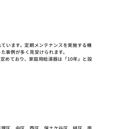
れています。定期メンテナンスを実施する機
った事例が多く見受けられます。
定めており、家庭用給湯器は「10年」と設
戸塚区、中区、西区、保土ケ谷区、緑区、南