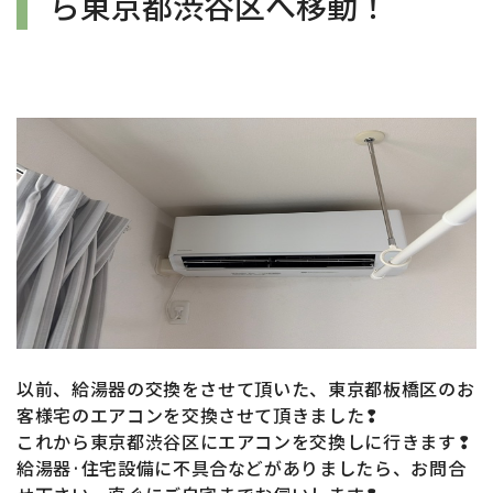
ら東京都渋谷区へ移動！
以前、給湯器の交換をさせて頂いた、東京都板橋区のお
客様宅のエアコン
を
交換させて頂きました❢
これから東京都渋谷区
にエアコン
を交換しに行きます❢
給湯器·住宅設備に不具合などがありましたら、お問合