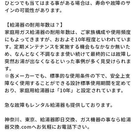
ひとつでも当てはまる事がある場合は、寿命や故障のサ
インの可能性があります。
【給湯器の耐用年数は？】
家庭用ガス給湯器の耐用年数は、ご家族構成や使用頻度
にもよってきますが、おおよそ10年程度といわれていま
す。定期メンテナンスを実施する機会もなかなか無いた
め、なんとなく不調なまま使い続けて最終的には故障し
突然お湯が出なくなるといった事例が多く見受けられま
す。
※各メーカーでも、標準的な使用条件の下で、安全上支
障なく使用することができる設計標準使用期間を定めて
おり、家庭用給湯器は「10年」と設定されています。
急な故障もレンタル給湯器も提供しております。
神奈川、東京、給湯器即日交換、ガス機器の事なら給湯
器交換.comへお気軽にお電話下さい。