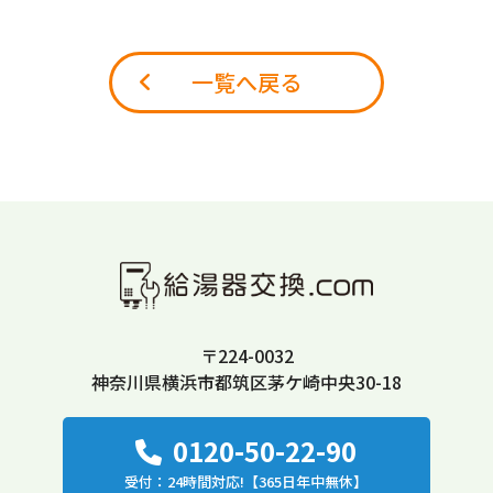
一覧へ戻る
〒224-0032
神奈川県横浜市都筑区茅ケ崎中央30-18
0120-50-22-90
受付：24時間対応!【365日年中無休】