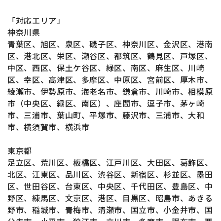
「対応エリア」
神奈川県
青葉区、旭区、泉区、磯子区、神奈川区、金沢区、港南
区、港北区、栄区、瀬谷区、都筑区、鶴見区、戸塚区、
中区、西区、保土ケ谷区、緑区、南区、麻生区、川崎
区、幸区、高津区、多摩区、中原区、宮前区、厚木市、
綾瀬市、伊勢原市、海老名市、鎌倉市、川崎市、相模原
市（中央区、緑区、南区）、座間市、逗子市、茅ヶ崎
市、三浦市、葉山町、平塚市、藤沢市、三浦市、大和
市、横須賀市、横浜市
東京都
足立区、荒川区、板橋区、江戸川区、大田区、葛飾区、
北区、江東区、品川区、渋谷区、新宿区、杉並区、墨田
区、世田谷区、台東区、中央区、千代田区、豊島区、中
野区、練馬区、文京区、港区、目黒区、昭島市、あきる
野市、稲城市、青梅市、清瀬市、国立市、小金井市、国