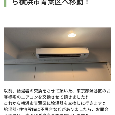
ら横浜市青葉区へ移動！
以前、給湯器の交換をさせて頂いた、東京都渋谷区のお
客様宅のエアコン
を
交換させて頂きました❢
これから横浜市青葉区
に給湯器
を交換しに行きます❢
給湯器·住宅設備に不具合などがありましたら、お問合