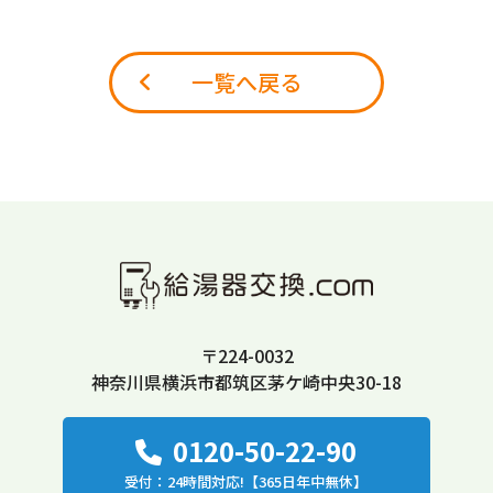
一覧へ戻る
〒224-0032
神奈川県横浜市都筑区茅ケ崎中央30-18
0120-50-22-90
受付：24時間対応!【365日年中無休】