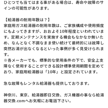
ひとつでも当てはまる事がある場合は、寿命や故障のサ
インの可能性があります。
【給湯器の耐用年数は？】
家庭用ガス給湯器の耐用年数は、ご家族構成や使用頻度
にもよってきますが、おおよそ10年程度といわれていま
す。定期メンテナンスを実施する機会もなかなか無いた
め、なんとなく不調なまま使い続けて最終的には故障し
突然お湯が出なくなるといった事例が多く見受けられま
す。
※各メーカーでも、標準的な使用条件の下で、安全上支
障なく使用することができる設計標準使用期間を定めて
おり、家庭用給湯器は「10年」と設定されています。
急な故障もレンタル給湯器も提供しております。
神奈川、東京、給湯器即日交換、ガス機器の事なら給湯
器交換.comへお気軽にお電話下さい。