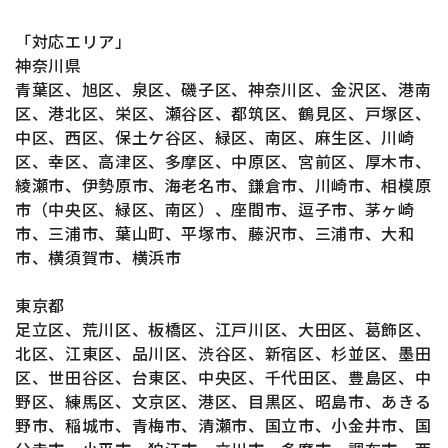
「対応エリア」
神奈川県
青葉区、旭区、泉区、磯子区、神奈川区、金沢区、港南
区、港北区、栄区、瀬谷区、都筑区、鶴見区、戸塚区、
中区、西区、保土ケ谷区、緑区、南区、麻生区、川崎
区、幸区、高津区、多摩区、中原区、宮前区、厚木市、
綾瀬市、伊勢原市、海老名市、鎌倉市、川崎市、相模原
市（中央区、緑区、南区）、座間市、逗子市、茅ヶ崎
市、三浦市、葉山町、平塚市、藤沢市、三浦市、大和
市、横須賀市、横浜市
東京都
足立区、荒川区、板橋区、江戸川区、大田区、葛飾区、
北区、江東区、品川区、渋谷区、新宿区、杉並区、墨田
区、世田谷区、台東区、中央区、千代田区、豊島区、中
野区、練馬区、文京区、港区、目黒区、昭島市、あきる
野市、稲城市、青梅市、清瀬市、国立市、小金井市、国