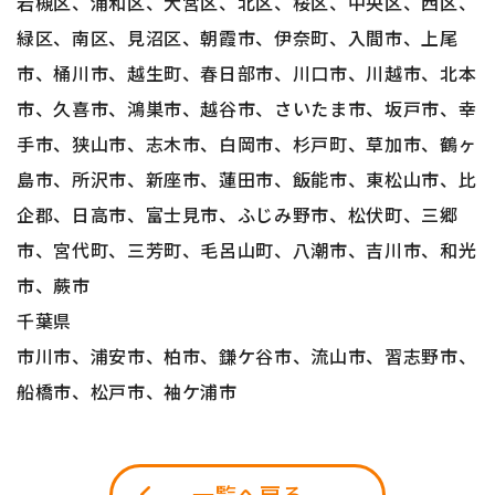
岩槻区、浦和区、大宮区、北区、桜区、中央区、西区、
緑区、南区、見沼区、朝霞市、伊奈町、入間市、上尾
市、桶川市、越生町、春日部市、川口市、川越市、北本
市、久喜市、鴻巣市、越谷市、さいたま市、坂戸市、幸
手市、狭山市、志木市、白岡市、杉戸町、草加市、鶴ヶ
島市、所沢市、新座市、蓮田市、飯能市、東松山市、比
企郡、日高市、富士見市、ふじみ野市、松伏町、三郷
市、宮代町、三芳町、毛呂山町、八潮市、吉川市、和光
市、蕨市
千葉県
市川市、浦安市、柏市、鎌ケ谷市、流山市、習志野市、
船橋市、松戸市、袖ケ浦市
一覧へ戻る