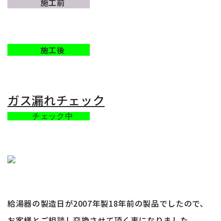
施工前
施工後
ガス漏れチェック
チェック中
給湯器の製造日が2007年製18年前の製品でしたので、
お客様とご相談し交換させて頂く事になりました。