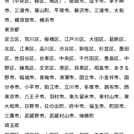
市（中央区、緑区、南区）、座間市、逗子市、茅ヶ崎
市、三浦市、葉山町、平塚市、藤沢市、三浦市、大和
市、横須賀市、横浜市
東京都
足立区、荒川区、板橋区、江戸川区、大田区、葛飾区、
北区、江東区、品川区、渋谷区、新宿区、杉並区、墨田
区、世田谷区、台東区、中央区、千代田区、豊島区、中
野区、練馬区、文京区、港区、目黒区、昭島市、あきる
野市、稲城市、青梅市、清瀬市、国立市、小金井市、国
分寺市、小平市、狛江市、立川市、多摩市、調布市、西
東京市、八王子市、羽村市、東久留米市、東村山市、東
大和市、日野市、日の出町、府中市、福生市、町田市、
三鷹市、武蔵野市、武蔵村山市、瑞穂町
埼玉県