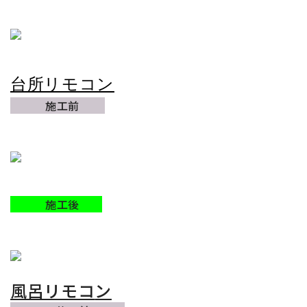
台所リモコン
施工前
施工後
風呂リモコ
ン