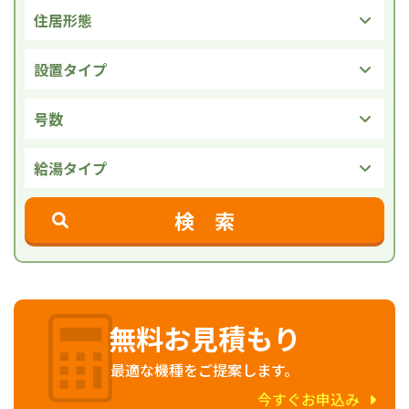
住居形態
設置タイプ
号数
給湯タイプ
検 索
無料お見積もり
最適な機種をご提案します。
今すぐお申込み