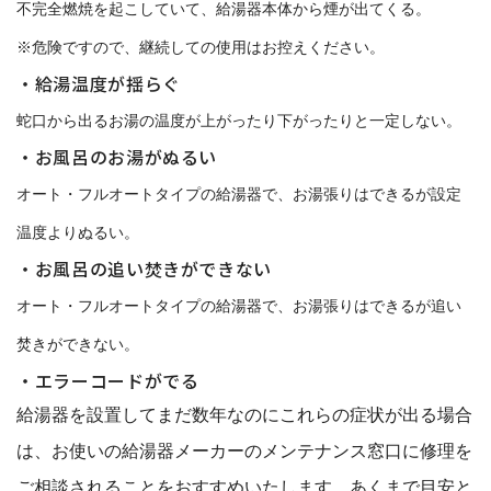
不完全燃焼を起こしていて、給湯器本体から煙が出てくる。
※危険ですので、継続しての使用はお控えください。
・給湯温度が揺らぐ
蛇口から出るお湯の温度が上がったり下がったりと一定しない。
・お風呂のお湯がぬるい
オート・フルオートタイプの給湯器で、お湯張りはできるが設定
温度よりぬるい。
・お風呂の追い焚きができない
オート・フルオートタイプの給湯器で、お湯張りはできるが追い
焚きができない。
・エラーコードがでる
給湯器を設置してまだ数年なのにこれらの症状が出る場合
は、お使いの給湯器メーカーのメンテナンス窓口に修理を
ご相談されることをおすすめいたします。あくまで目安と