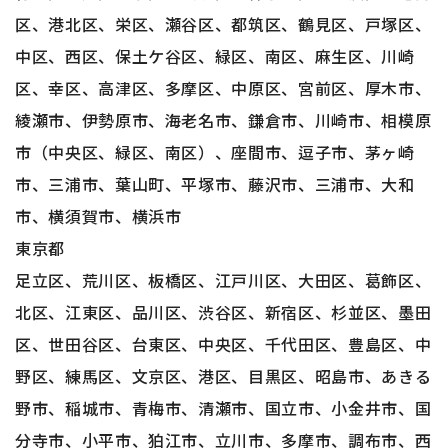
区、港北区、栄区、瀬谷区、都筑区、鶴見区、戸塚区、
中区、西区、保土ケ谷区、緑区、南区、麻生区、川崎
区、幸区、高津区、多摩区、中原区、宮前区、厚木市、
綾瀬市、伊勢原市、海老名市、鎌倉市、川崎市、相模原
市（中央区、緑区、南区）、座間市、逗子市、茅ヶ崎
市、三浦市、葉山町、平塚市、藤沢市、三浦市、大和
市、横須賀市、横浜市
東京都
足立区、荒川区、板橋区、江戸川区、大田区、葛飾区、
北区、江東区、品川区、渋谷区、新宿区、杉並区、墨田
区、世田谷区、台東区、中央区、千代田区、豊島区、中
野区、練馬区、文京区、港区、目黒区、昭島市、あきる
野市、稲城市、青梅市、清瀬市、国立市、小金井市、国
分寺市、小平市、狛江市、立川市、多摩市、調布市、西