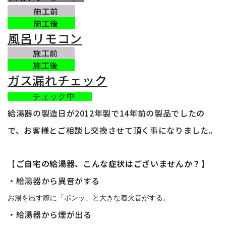
施工前
施工後
風呂リモコ
ン
施工前
施工後
ガス漏れチェック
チェック中
給湯器の製造日が2012
年製で14年前の製品でしたの
で、お客様とご相談し交換させて頂く事になりました。
ご自宅の給湯器、こんな症状はございませんか？
【
】
・給湯器から異音がする
お湯を出す際に「ボンッ」と大きな着火音がする。
・給湯器から煙が出る