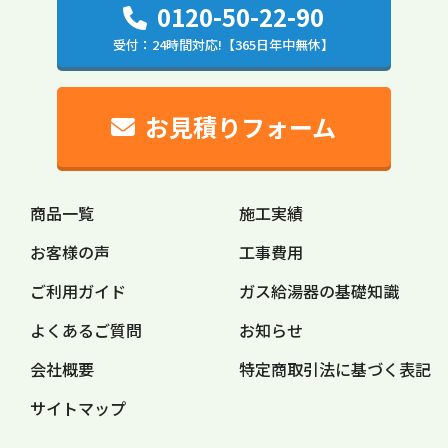
0120-50-22-90
受付：24時間対応!【365日年中無休】
お見積りフォーム
商品一覧
施工実績
お客様の声
工事費用
ご利用ガイド
ガス給湯器の
基礎知識
よくあるご質問
お知らせ
会社概要
特定商取引法に
基づく表記
サイトマップ