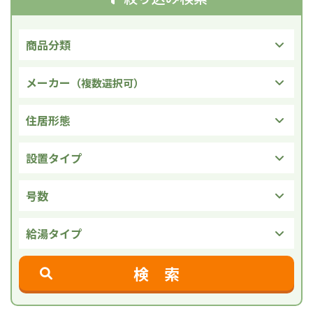
商品分類
メーカー
（複数選択可）
住居形態
設置タイプ
号数
給湯タイプ
検 索