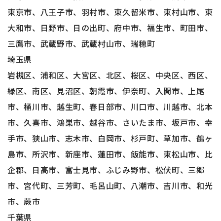
東京市、八王子市、羽村市、東久留米市、東村山市、東
大和市、日野市、日の出町、府中市、福生市、町田市、
三鷹市、武蔵野市、武蔵村山市、瑞穂町
埼玉県
岩槻区、浦和区、大宮区、北区、桜区、中央区、西区、
緑区、南区、見沼区、朝霞市、伊奈町、入間市、上尾
市、桶川市、越生町、春日部市、川口市、川越市、北本
市、久喜市、鴻巣市、越谷市、さいたま市、坂戸市、幸
手市、狭山市、志木市、白岡市、杉戸町、草加市、鶴ヶ
島市、所沢市、新座市、蓮田市、飯能市、東松山市、比
企郡、日高市、富士見市、ふじみ野市、松伏町、三郷
市、宮代町、三芳町、毛呂山町、八潮市、吉川市、和光
市、蕨市
千葉県