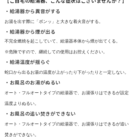
ご自宅の給湯器、こんな症状はございませんか？
【
】
・給湯器から異音がする
お湯を出す際に「ボンッ」と大きな着火音がする。
・給湯器から煙が出る
不完全燃焼を起こしていて、給湯器本体から煙が出てくる。
※危険ですので、継続しての使用はお控えください。
・給湯温度が揺らぐ
蛇口から出るお湯の温度が上がったり下がったりと一定しない。
・お風呂のお湯がぬるい
オート・フルオートタイプの給湯器で、お湯張りはできるが設定
温度よりぬるい。
・お風呂の追い焚きができない
オート・フルオートタイプの給湯器で、お湯張りはできるが追い
焚きができない。