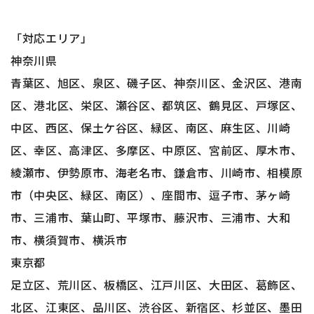
「対応エリア」
神奈川県
青葉区、旭区、泉区、磯子区、神奈川区、金沢区、港南
区、港北区、栄区、瀬谷区、都筑区、鶴見区、戸塚区、
中区、西区、保土ケ谷区、緑区、南区、麻生区、川崎
区、幸区、高津区、多摩区、中原区、宮前区、厚木市、
綾瀬市、伊勢原市、海老名市、鎌倉市、川崎市、相模原
市（中央区、緑区、南区）、座間市、逗子市、茅ヶ崎
市、三浦市、葉山町、平塚市、藤沢市、三浦市、大和
市、横須賀市、横浜市
東京都
足立区、荒川区、板橋区、江戸川区、大田区、葛飾区、
北区、江東区、品川区、渋谷区、新宿区、杉並区、墨田