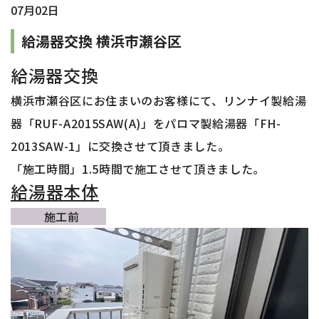
07月02日
給湯器交換 横浜市瀬谷区
給湯器交換
横浜市瀬谷区
に
お住まいのお客様
にて、リンナイ製給湯
器「RUF-A2015SAW(A)
」をパロマ
製給湯器「FH-
2013SAW-1
」に交換させて頂きました。
「施工時間」1.5時間で施工させて頂きました
。
給湯器本体
施工前