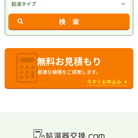
給湯タイプ
検 索
無料お見積もり
最適な機種をご提案します。
今すぐお申込み