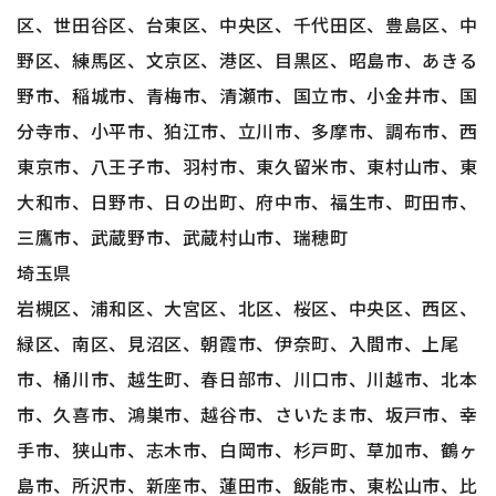
区、世田谷区、台東区、中央区、千代田区、豊島区、中
野区、練馬区、文京区、港区、目黒区、昭島市、あきる
野市、稲城市、青梅市、清瀬市、国立市、小金井市、国
分寺市、小平市、狛江市、立川市、多摩市、調布市、西
東京市、八王子市、羽村市、東久留米市、東村山市、東
大和市、日野市、日の出町、府中市、福生市、町田市、
三鷹市、武蔵野市、武蔵村山市、瑞穂町
埼玉県
岩槻区、浦和区、大宮区、北区、桜区、中央区、西区、
緑区、南区、見沼区、朝霞市、伊奈町、入間市、上尾
市、桶川市、越生町、春日部市、川口市、川越市、北本
市、久喜市、鴻巣市、越谷市、さいたま市、坂戸市、幸
手市、狭山市、志木市、白岡市、杉戸町、草加市、鶴ヶ
島市、所沢市、新座市、蓮田市、飯能市、東松山市、比