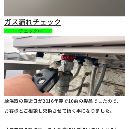
ガス漏れチェック
チェック中
給湯器の製造日が2016
年製で10前
の製品で
したので、
お客様とご相談し交換させて頂く事になりました。