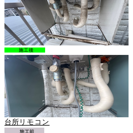
施工後
台所リモコン
施工前