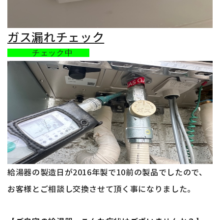
ガス漏れチェック
チェック中
給湯器の製造日が2016
年製で10前
の製品で
したので、
お客様とご相談し交換させて頂く事になりました。