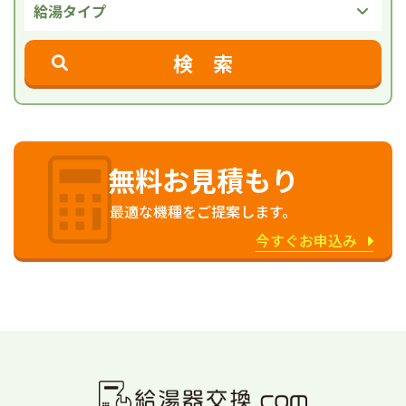
給湯タイプ
検 索
無料お見積もり
最適な機種をご提案します。
今すぐお申込み