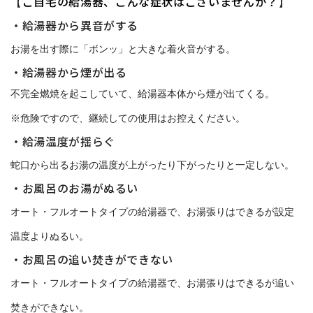
ご自宅の給湯器、こんな症状はございませんか？
【
】
・給湯器から異音がする
お湯を出す際に「ボンッ」と大きな着火音がする。
・給湯器から煙が出る
不完全燃焼を起こしていて、給湯器本体から煙が出てくる。
※危険ですので、継続しての使用はお控えください。
・給湯温度が揺らぐ
蛇口から出るお湯の温度が上がったり下がったりと一定しない。
・お風呂のお湯がぬるい
オート・フルオートタイプの給湯器で、お湯張りはできるが設定
温度よりぬるい。
・お風呂の追い焚きができない
オート・フルオートタイプの給湯器で、お湯張りはできるが追い
焚きができない。