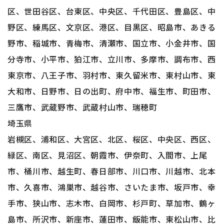
区、世田谷区、台東区、中央区、千代田区、豊島区、中
野区、練馬区、文京区、港区、目黒区、昭島市、あきる
野市、稲城市、青梅市、清瀬市、国立市、小金井市、国
分寺市、小平市、狛江市、立川市、多摩市、調布市、西
東京市、八王子市、羽村市、東久留米市、東村山市、東
大和市、日野市、日の出町、府中市、福生市、町田市、
三鷹市、武蔵野市、武蔵村山市、瑞穂町
埼玉県
岩槻区、浦和区、大宮区、北区、桜区、中央区、西区、
緑区、南区、見沼区、朝霞市、伊奈町、入間市、上尾
市、桶川市、越生町、春日部市、川口市、川越市、北本
市、久喜市、鴻巣市、越谷市、さいたま市、坂戸市、幸
手市、狭山市、志木市、白岡市、杉戸町、草加市、鶴ヶ
島市、所沢市、新座市、蓮田市、飯能市、東松山市、比