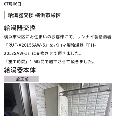
07月06日
給湯器交換 横浜市栄区
給湯器交換
横浜市栄区
に
お住まいのお客様
にて、リンナイ製給湯器
「RUF-A2015SAW-5
」をパロマ
製給湯器「FH-
2013SAW-1
」に交換させて頂きました。
「施工時間」1.5時間で施工させて頂きました
。
給湯器本体
施工前