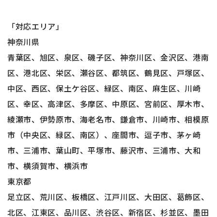
「対応エリア」
神奈川県
青葉区、旭区、泉区、磯子区、神奈川区、金沢区、港南
区、港北区、栄区、瀬谷区、都筑区、鶴見区、戸塚区、
中区、西区、保土ケ谷区、緑区、南区、麻生区、川崎
区、幸区、高津区、多摩区、中原区、宮前区、厚木市、
綾瀬市、伊勢原市、海老名市、鎌倉市、川崎市、相模原
市（中央区、緑区、南区）、座間市、逗子市、茅ヶ崎
市、三浦市、葉山町、平塚市、藤沢市、三浦市、大和
市、横須賀市、横浜市
東京都
足立区、荒川区、板橋区、江戸川区、大田区、葛飾区、
北区、江東区、品川区、渋谷区、新宿区、杉並区、墨田