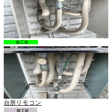
施工後
台所リモコン
施工前